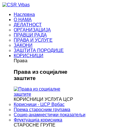
Насловна
О НАМА
ДЕЛАТНОСТ
ОРГАНИЗАЦИЈА
ПРАВЦИ РАДА
ПРАВА И УСЛУГЕ
ЗАКОНИ
ЗАШТИТА ПОРОДИЦЕ
КОРИСНИЦИ
Права
Права из социјалне
заштите
КОРИСНИЦИ УСЛУГА ЦСР
Корисници - ЦСР Врбас
Према старосним групама
Социо-анамнестички показатељи
Флуктуација корисника
СТАРОСНЕ ГРУПЕ