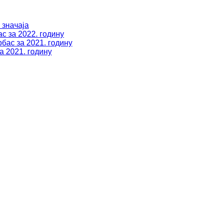
 значаја
с за 2022. годину
бас за 2021. годину
а 2021. годину