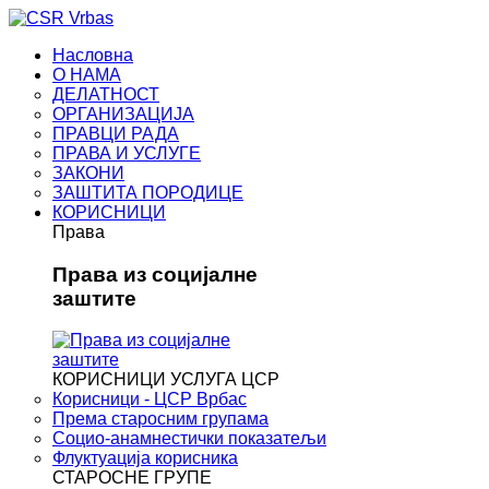
Насловна
О НАМА
ДЕЛАТНОСТ
ОРГАНИЗАЦИЈА
ПРАВЦИ РАДА
ПРАВА И УСЛУГЕ
ЗАКОНИ
ЗАШТИТА ПОРОДИЦЕ
КОРИСНИЦИ
Права
Права из социјалне
заштите
КОРИСНИЦИ УСЛУГА ЦСР
Корисници - ЦСР Врбас
Према старосним групама
Социо-анамнестички показатељи
Флуктуација корисника
СТАРОСНЕ ГРУПЕ