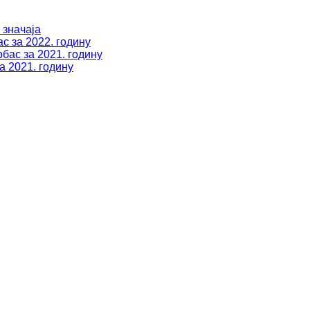
 значаја
с за 2022. годину
бас за 2021. годину
а 2021. годину