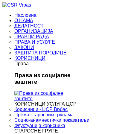
Насловна
О НАМА
ДЕЛАТНОСТ
ОРГАНИЗАЦИЈА
ПРАВЦИ РАДА
ПРАВА И УСЛУГЕ
ЗАКОНИ
ЗАШТИТА ПОРОДИЦЕ
КОРИСНИЦИ
Права
Права из социјалне
заштите
КОРИСНИЦИ УСЛУГА ЦСР
Корисници - ЦСР Врбас
Према старосним групама
Социо-анамнестички показатељи
Флуктуација корисника
СТАРОСНЕ ГРУПЕ