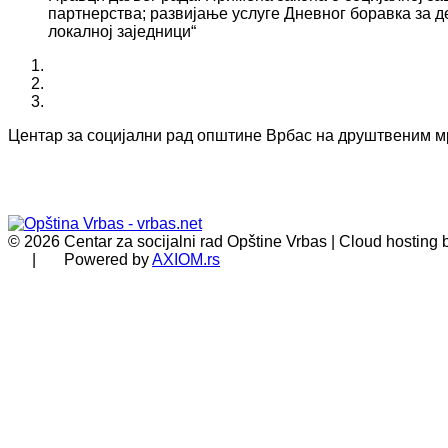
партнерства; развијање услуге Дневног боравка за д
локалној заједници“
Центар за социјални рад општине Врбас на друштвеним 
© 2026 Centar za socijalni rad Opštine Vrbas | Cloud hosting
| Powered by
AXIOM.rs