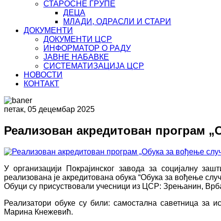
СТАРОСНЕ ГРУПЕ
ДЕЦА
МЛАДИ, ОДРАСЛИ И СТАРИ
ДОКУМЕНТИ
ДОКУМЕНТИ ЦСР
ИНФОРМАТОР О РАДУ
ЈАВНЕ НАБАВКЕ
СИСТЕМАТИЗАЦИЈА ЦСР
НОВОСТИ
КОНТАКТ
петак, 05 децембар 2025
Реализован акредитован програм „О
У организацији Покрајинског завода за социјалну зашт
реализована је акредитована обука “Обука за вођење случа
Обуци су присуствовали учесници из ЦСР: Зрењанин, Врб
Реализатори обуке су били: самостална саветница за и
Марина Кнежевић.