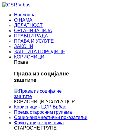
Насловна
О НАМА
ДЕЛАТНОСТ
ОРГАНИЗАЦИЈА
ПРАВЦИ РАДА
ПРАВА И УСЛУГЕ
ЗАКОНИ
ЗАШТИТА ПОРОДИЦЕ
КОРИСНИЦИ
Права
Права из социјалне
заштите
КОРИСНИЦИ УСЛУГА ЦСР
Корисници - ЦСР Врбас
Према старосним групама
Социо-анамнестички показатељи
Флуктуација корисника
СТАРОСНЕ ГРУПЕ